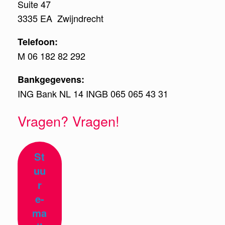
Suite 47
3335 EA Zwijndrecht
Telefoon:
M 06 182 82 292
Bankgegevens:
ING Bank NL 14 INGB 065 065 43 31
Vragen? Vragen!
St
uu
r
e-
ma